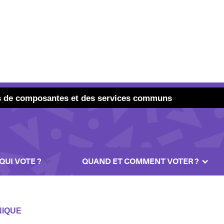
ils de composantes et des services communs
QUI VOTE ?
QUAND ET COMMENT VOTER ?
NIQUE