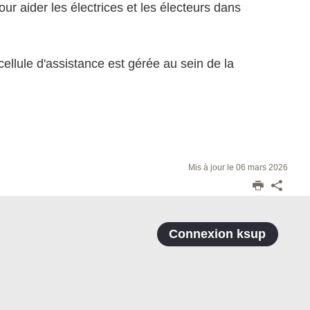
ur aider les électrices et les électeurs dans
 cellule d'assistance est gérée au sein de la
Mis à jour le 06 mars 2026
Connexion ksup