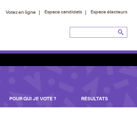
Espace candidats
Espace électeurs
Votez en ligne
POUR QUI JE VOTE ?
RÉSULTATS